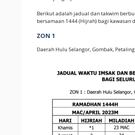
Berikut adalah jadual dan takwim berb
bersamaan 1444 (Hijrah) bagi kawasan da
ZON 1
Daerah Hulu Selangor, Gombak, Petaling