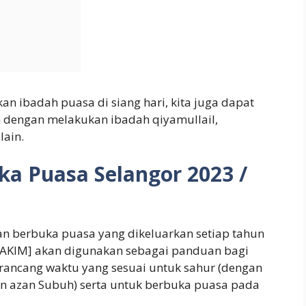
 ibadah puasa di siang hari, kita juga dapat
engan melakukan ibadah qiyamullail,
lain.
a Puasa Selangor 2023 /
n berbuka puasa yang dikeluarkan setiap tahun
[JAKIM] akan digunakan sebagai panduan bagi
rancang waktu yang sesuai untuk sahur (dengan
n azan Subuh) serta untuk berbuka puasa pada