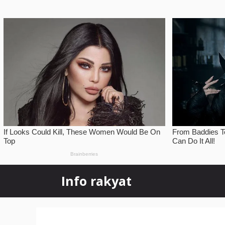
Skip
Info rakyat
to
content