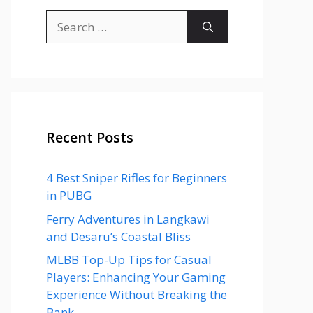
Search
for:
Recent Posts
4 Best Sniper Rifles for Beginners
in PUBG
Ferry Adventures in Langkawi
and Desaru’s Coastal Bliss
MLBB Top-Up Tips for Casual
Players: Enhancing Your Gaming
Experience Without Breaking the
Bank