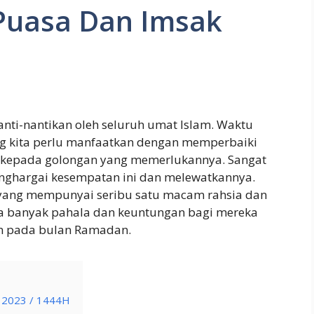
Puasa Dan Imsak
nti-nantikan oleh seluruh umat Islam. Waktu
g kita perlu manfaatkan dengan memperbaiki
kepada golongan yang memerlukannya. Sangat
nghargai kesempatan ini dan melewatkannya.
yang mempunyai seribu satu macam rahsia dan
a banyak pahala dan keuntungan bagi mereka
an pada bulan Ramadan.
 2023 / 1444H