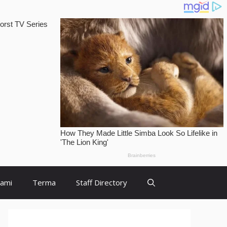
Kami
Terma
Staff Directory