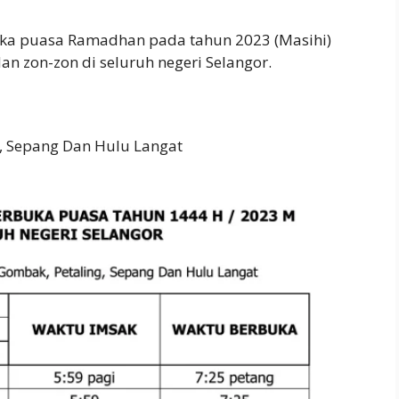
uka puasa Ramadhan pada tahun 2023 (Masihi)
n zon-zon di seluruh negeri Selangor.
, Sepang Dan Hulu Langat