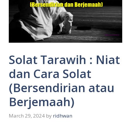
Solat Tarawih : Niat
dan Cara Solat
(Bersendirian atau
Berjemaah)
March 29, 2024
by
ridhwan