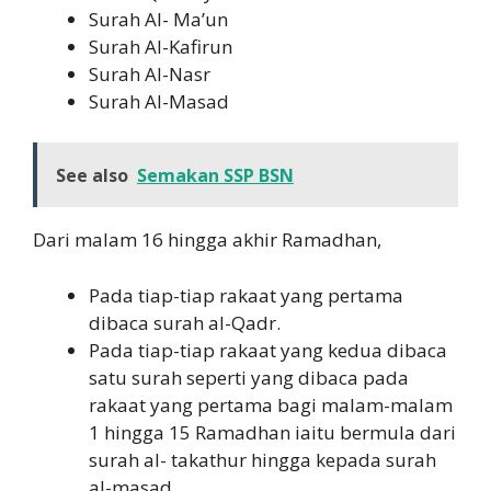
Surah Al- Ma’un
Surah Al-Kafirun
Surah Al-Nasr
Surah Al-Masad
See also
Semakan SSP BSN
Dari malam 16 hingga akhir Ramadhan,
Pada tiap-tiap rakaat yang pertama
dibaca surah al-Qadr.
Pada tiap-tiap rakaat yang kedua dibaca
satu surah seperti yang dibaca pada
rakaat yang pertama bagi malam-malam
1 hingga 15 Ramadhan iaitu bermula dari
surah al- takathur hingga kepada surah
al-masad.