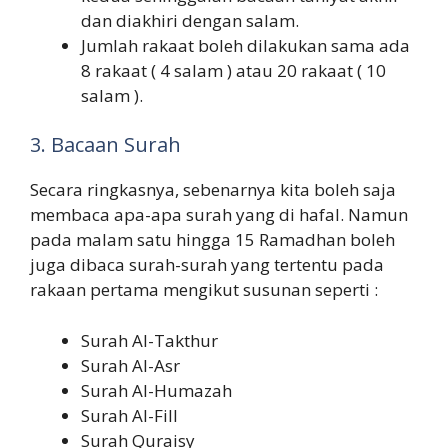
dan diakhiri dengan salam.
Jumlah rakaat boleh dilakukan sama ada
8 rakaat ( 4 salam ) atau 20 rakaat ( 10
salam ).
3. Bacaan Surah
Secara ringkasnya, sebenarnya kita boleh saja
membaca apa-apa surah yang di hafal. Namun
pada malam satu hingga 15 Ramadhan boleh
juga dibaca surah-surah yang tertentu pada
rakaan pertama mengikut susunan seperti :
Surah Al-Takthur
Surah Al-Asr
Surah Al-Humazah
Surah Al-Fill
Surah Quraisy