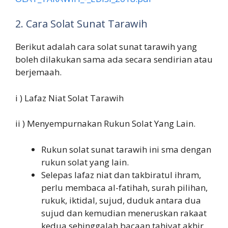
2. Cara Solat Sunat Tarawih
Berikut adalah cara solat sunat tarawih yang
boleh dilakukan sama ada secara sendirian atau
berjemaah.
i ) Lafaz Niat Solat Tarawih
ii ) Menyempurnakan Rukun Solat Yang Lain.
Rukun solat sunat tarawih ini sma dengan
rukun solat yang lain.
Selepas lafaz niat dan takbiratul ihram,
perlu membaca al-fatihah, surah pilihan,
rukuk, iktidal, sujud, duduk antara dua
sujud dan kemudian meneruskan rakaat
kedua sehinggalah bacaan tahiyat akhir