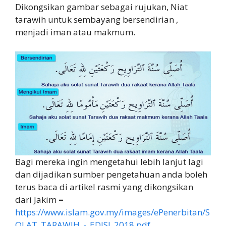
Dikongsikan gambar sebagai rujukan, Niat
tarawih untuk sembayang bersendirian ,
menjadi iman atau makmum.
Bagi mereka ingin mengetahui lebih lanjut lagi
dan dijadikan sumber pengetahuan anda boleh
terus baca di artikel rasmi yang dikongsikan
dari Jakim =
https://www.islam.gov.my/images/ePenerbitan/S
OLAT_TARAWIH_-_EDISI_2018.pdf