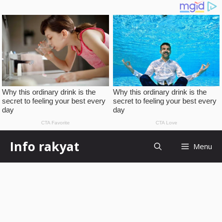
Skip
Info rakyat
Menu
to
content