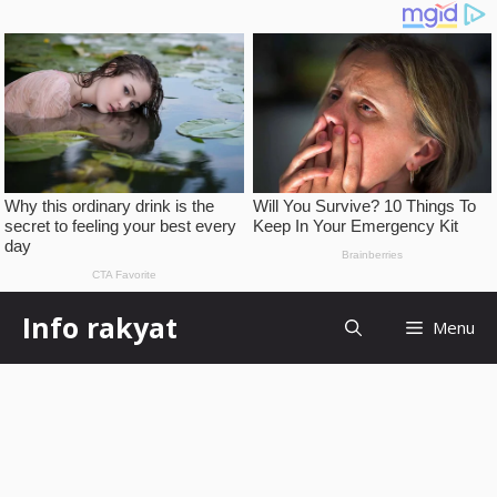
Skip
Info rakyat
Menu
to
content