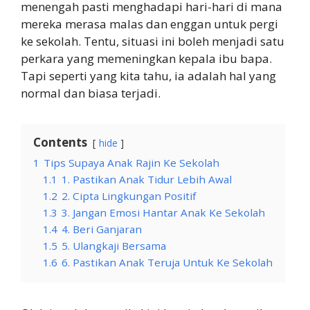
menengah pasti menghadapi hari-hari di mana
mereka merasa malas dan enggan untuk pergi
ke sekolah. Tentu, situasi ini boleh menjadi satu
perkara yang memeningkan kepala ibu bapa.
Tapi seperti yang kita tahu, ia adalah hal yang
normal dan biasa terjadi.
Contents
hide
1
Tips Supaya Anak Rajin Ke Sekolah
1.1
1. Pastikan Anak Tidur Lebih Awal
1.2
2. Cipta Lingkungan Positif
1.3
3. Jangan Emosi Hantar Anak Ke Sekolah
1.4
4. Beri Ganjaran
1.5
5. Ulangkaji Bersama
1.6
6. Pastikan Anak Teruja Untuk Ke Sekolah