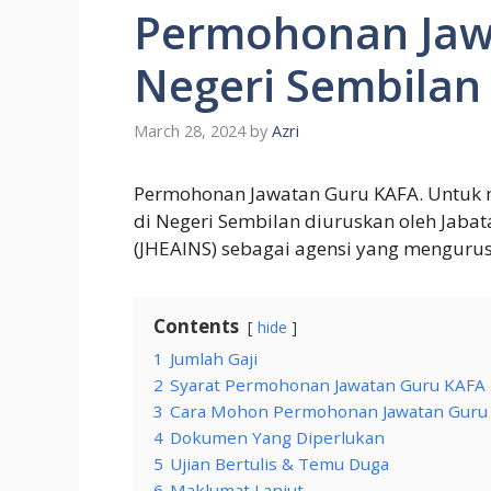
Permohonan Jaw
Negeri Sembilan
March 28, 2024
by
Azri
Permohonan Jawatan Guru KAFA. Untuk 
di Negeri Sembilan diuruskan oleh Jaba
(JHEAINS) sebagai agensi yang mengurus
Contents
hide
1
Jumlah Gaji
2
Syarat Permohonan Jawatan Guru KAFA
3
Cara Mohon Permohonan Jawatan Guru
4
Dokumen Yang Diperlukan
5
Ujian Bertulis & Temu Duga
6
Maklumat Lanjut