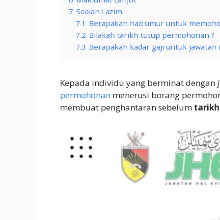
7
Soalan Lazim
7.1
Berapakah had umur untuk memohon 
7.2
Bilakah tarikh tutup permohonan ?
7.3
Berapakah kadar gaji untuk jawatan i
Kepada individu yang berminat dengan 
permohonan
menerusi borang permohon
membuat penghantaran sebelum
tarikh