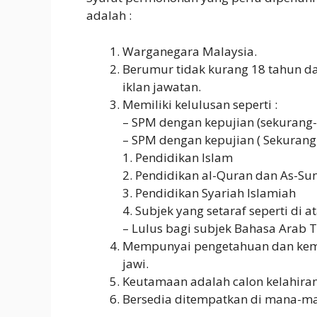
adalah :
Warganegara Malaysia.
Berumur tidak kurang 18 tahun da
iklan jawatan.
Memiliki kelulusan seperti :
– SPM dengan kepujian (sekurang
– SPM dengan kepujian ( Sekurang
1. Pendidikan Islam
2. Pendidikan al-Quran dan As-Su
3. Pendidikan Syariah Islamiah
4. Subjek yang setaraf seperti di at
– Lulus bagi subjek Bahasa Arab T
Mempunyai pengetahuan dan kemah
jawi.
Keutamaan adalah calon kelahira
Bersedia ditempatkan di mana-man