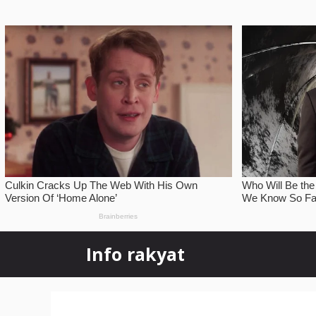
Skip
Info rakyat
to
content