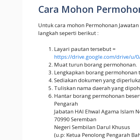
Cara Mohon Permohon
Untuk cara mohon Permohonan Jawatan G
langkah seperti berikut :
Layari pautan tersebut =
https://drive.google.com/drive/
Muat turun borang permohonan.
Lengkapkan borang permohonan t
Sediakan dokumen yang diperluka
Tuliskan nama daerah yang dipohon
Hantar borang permohonan besert
Pengarah
Jabatan HAl Ehwal Agama Islam N
70990 Seremban
Negeri Sembilan Darul Khusus
(u.p: Ketua Penolong Pengarah Ba