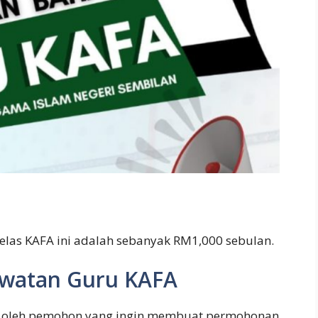
kelas KAFA ini adalah sebanyak RM1,000 sebulan.
awatan Guru KAFA
i oleh pemohon yang ingin membuat permohonan