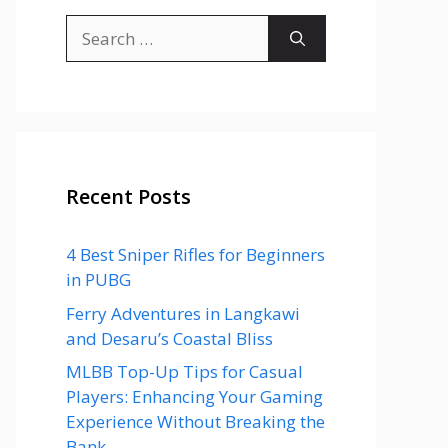
Search
for:
Recent Posts
4 Best Sniper Rifles for Beginners
in PUBG
Ferry Adventures in Langkawi
and Desaru’s Coastal Bliss
MLBB Top-Up Tips for Casual
Players: Enhancing Your Gaming
Experience Without Breaking the
Bank