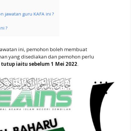
jawatan guru KAFA ini ?
ni ?
jawatan ini, pemohon boleh membuat
an yang disediakan dan pemohon perlu
 tutup iaitu sebelum 1 Mei 2022
.