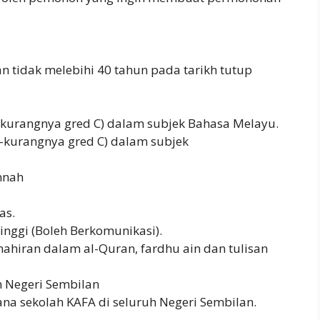
n tidak melebihi 40 tahun pada tarikh tutup
-kurangnya gred C) dalam subjek Bahasa Melayu.
-kurangnya gred C) dalam subjek
nnah
as.
inggi (Boleh Berkomunikasi).
iran dalam al-Quran, fardhu ain dan tulisan
n Negeri Sembilan
a sekolah KAFA di seluruh Negeri Sembilan.