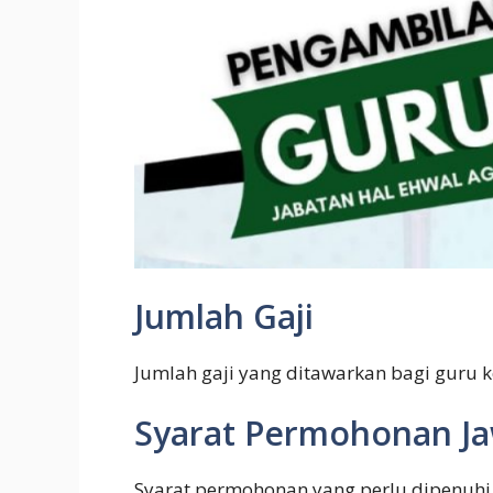
Jumlah Gaji
Jumlah gaji yang ditawarkan bagi guru 
Syarat Permohonan J
Syarat permohonan yang perlu dipenuh