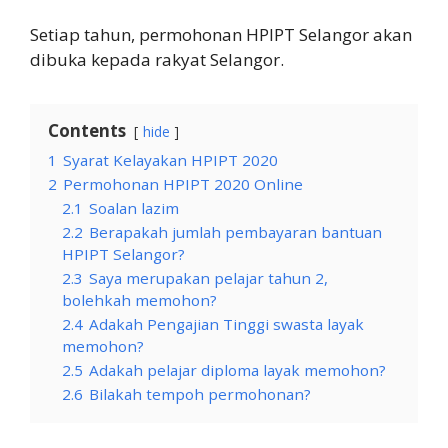
Setiap tahun, permohonan HPIPT Selangor akan
dibuka kepada rakyat Selangor.
Contents
hide
1
Syarat Kelayakan HPIPT 2020
2
Permohonan HPIPT 2020 Online
2.1
Soalan lazim
2.2
Berapakah jumlah pembayaran bantuan
HPIPT Selangor?
2.3
Saya merupakan pelajar tahun 2,
bolehkah memohon?
2.4
Adakah Pengajian Tinggi swasta layak
memohon?
2.5
Adakah pelajar diploma layak memohon?
2.6
Bilakah tempoh permohonan?