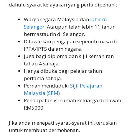
dahulu syarat kelayakan yang perlu dipenuhi:
Warganegara Malaysia dan
lahir di
Selangor
. Ataupun telah lebih 11 tahun
bermastautin di Selangor.
Ditawarkan pengajian sepenuh masa di
IPTA/IPTS dalam negara.
Juga bagi diploma dan sijil kemahiran
tahap 4 sahaja.
Hanya dibuka bagi pelajar tahun
pertama sahaja.
Pernah menduduki
Sijil Pelajaran
Malaysia (SPM)
Pendapatan isi rumah keluarga di bawah
RM5000
Jika anda menepati syarat-syarat ini, teruskan
untuk membuat permohonan.