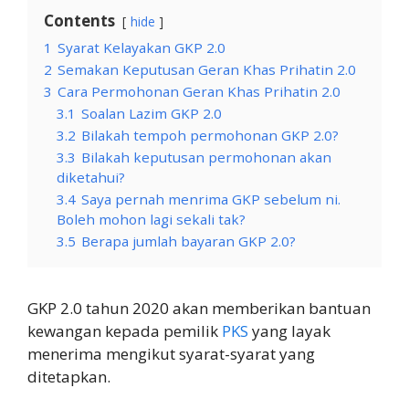
Contents
hide
1
Syarat Kelayakan GKP 2.0
2
Semakan Keputusan Geran Khas Prihatin 2.0
3
Cara Permohonan Geran Khas Prihatin 2.0
3.1
Soalan Lazim GKP 2.0
3.2
Bilakah tempoh permohonan GKP 2.0?
3.3
Bilakah keputusan permohonan akan
diketahui?
3.4
Saya pernah menrima GKP sebelum ni.
Boleh mohon lagi sekali tak?
3.5
Berapa jumlah bayaran GKP 2.0?
GKP 2.0 tahun 2020 akan memberikan bantuan
kewangan kepada pemilik
PKS
yang layak
menerima mengikut syarat-syarat yang
ditetapkan.