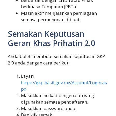
Berdaftar dengan LHDn atau Pihak
berkuasa Tempatan (PBT.)
Masih aktif menjalankan perniagaan
semasa permohonan dibuat.
Semakan Keputusan
Geran Khas Prihatin 2.0
Anda boleh membuat semakan keputusan GKP
2.0 anda dengan cara berikut:
Layari
https://gkp.hasil.gov.my/Account/Login.as
px
Masukkan no kad pengenalan yang
digunakan semasa pendaftaran.
Masukkan password anda
Dan klik semak