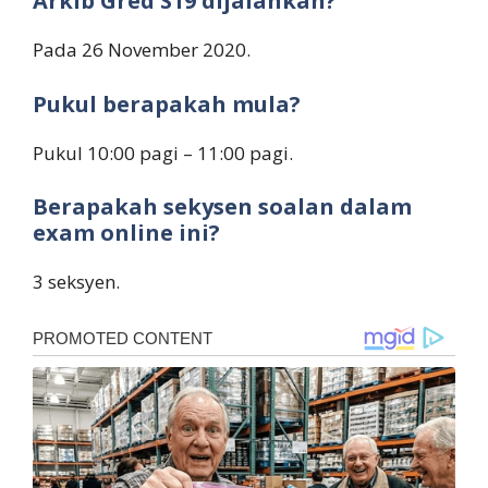
Arkib Gred S19
dijalankan?
Pada 26 November 2020.
Pukul berapakah mula?
Pukul 10:00 pagi – 11:00 pagi.
Berapakah sekysen soalan dalam
exam online ini?
3 seksyen.