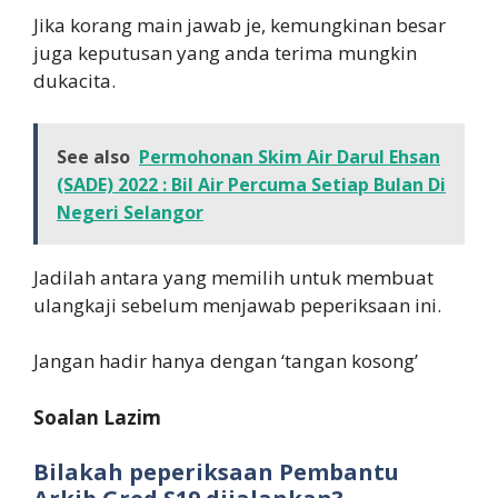
Jika korang main jawab je, kemungkinan besar
juga keputusan yang anda terima mungkin
dukacita.
See also
Permohonan Skim Air Darul Ehsan
(SADE) 2022 : Bil Air Percuma Setiap Bulan Di
Negeri Selangor
Jadilah antara yang memilih untuk membuat
ulangkaji sebelum menjawab peperiksaan ini.
Jangan hadir hanya dengan ‘tangan kosong’
Soalan Lazim
Bilakah peperiksaan Pembantu