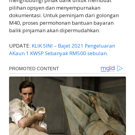
menghubungi pihak bank untuk membuat
pilihan opsyen dan menyempurnakan
dokumentasi. Untuk peminjam dari golongan
M40, proses permohonan bantuan bayaran
balik pinjaman akan dipermudahkan.
UPDATE:
KLIK SINI – Bajet 2021 Pengeluaran
AKaun 1 KWSP Sebanyak RM500 sebulan.