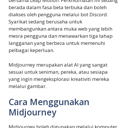
bersama Leap Motion. Perkhidmatan ini sedang
berada dalam fasa beta terbuka dan boleh
diakses oleh pengguna melalui bot Discord.
Syarikat sedang berusaha untuk
membangunkan antara muka web yang lebih
mesra pengguna dan menawarkan tiga tahap
langganan yang berbeza untuk memenuhi
pelbagai keperluan.
Midjourney merupakan alat AI yang sangat
sesuai untuk seniman, pereka, atau sesiapa
yang ingin mengeksplorasi kreativiti mereka
melalui gambar.
Cara Menggunakan
Midjourney
Midjourney boleh digunakan melalui komputer