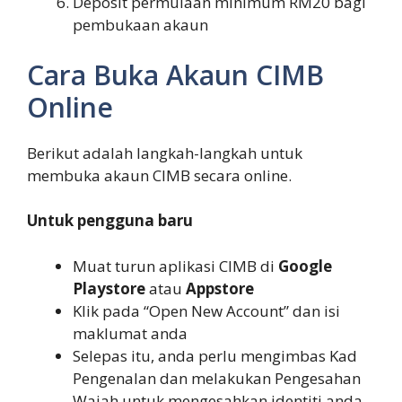
Deposit permulaan minimum RM20 bagi
pembukaan akaun
Cara Buka Akaun CIMB
Online
Berikut adalah langkah-langkah untuk
membuka akaun CIMB secara online.
Untuk pengguna baru
Muat turun aplikasi CIMB di
Google
Playstore
atau
Appstore
Klik pada “Open New Account” dan isi
maklumat anda
Selepas itu, anda perlu mengimbas Kad
Pengenalan dan melakukan Pengesahan
Wajah untuk mengesahkan identiti anda