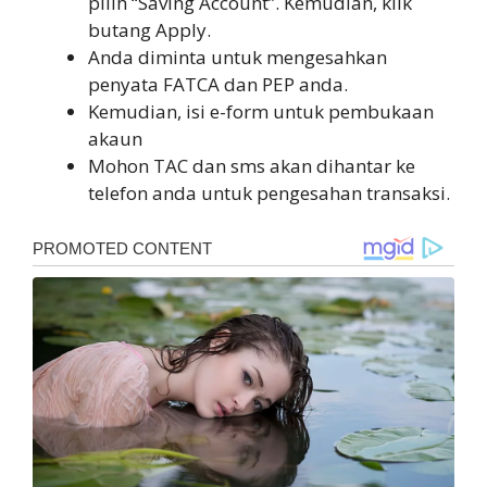
pilih “Saving Account”. Kemudian, klik
butang Apply.
Anda diminta untuk mengesahkan
penyata FATCA dan PEP anda.
Kemudian, isi e-form untuk pembukaan
akaun
Mohon TAC dan sms akan dihantar ke
telefon anda untuk pengesahan transaksi.