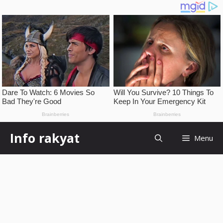
Skip
Info rakyat
Menu
to
content