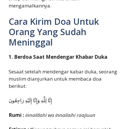
mengamalkannya.
Cara Kirim Doa Untuk
Orang Yang Sudah
Meninggal
1. Berdoa Saat Mendengar Khabar Duka
Sesaat setelah mendengar kabar duka, seorang
muslim dianjurkan untuk membaca doa
berikut:
إِنَّا لِلَّهِ وَإِنَّا إِلَيْهِ رَاجِعُونَ
Rumi :
innalillahi wa innailaihi raajiuun