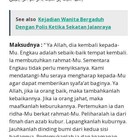
See also
Kejadian Wanita Bergaduh
Dengan Polis Ketika Sekatan Jalanraya
Maksudnya :
“ Ya Allah, dia kembali kepada-
Mu. Engkau adalah sebaik-baik tempat kembali.
Ia membutuhkan rahmat-Mu. Sementara
Engkau tidak perlu menyiksanya. Kami
mendatangi-Mu seraya mengharap kepada-Mu
agar dapat memberikan syafa’at baginya. Ya
Allah, jika ia orang baik, maka tambahkanlah
kebaikannya. Jika ia orang jahat, maka
maafkanlah keburukannya. Pertemukan ia dan
ridha-Mu berkat rahmat-Mu. Peliharalah ia dari
fitnah dan azab kubur. Lapangkanlah kuburnya.
Jauhkanlah dinding bumi dari kedua sisi
badannya. Pertemukanlah ia dan keamanan