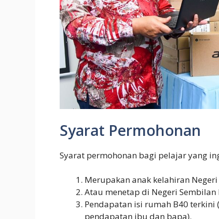
Syarat Permohonan
Syarat permohonan bagi pelajar yang ing
Merupakan anak kelahiran Negeri
Atau menetap di Negeri Sembilan l
Pendapatan isi rumah B40 terkini
pendapatan ibu dan bapa).