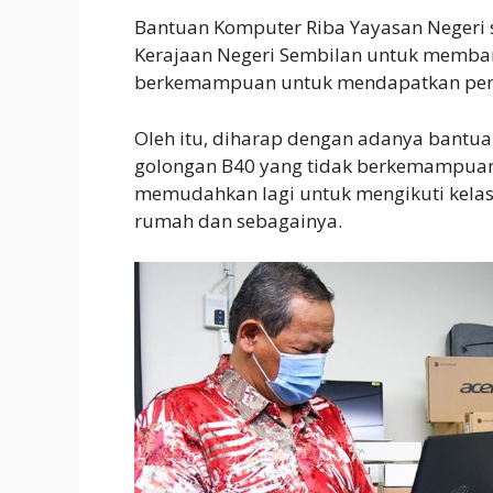
Bantuan Komputer Riba Yayasan Negeri 
Kerajaan Negeri Sembilan untuk memban
berkemampuan untuk mendapatkan pen
Oleh itu, diharap dengan adanya bantu
golongan B40 yang tidak berkemampuan
memudahkan lagi untuk mengikuti kelas 
rumah dan sebagainya.