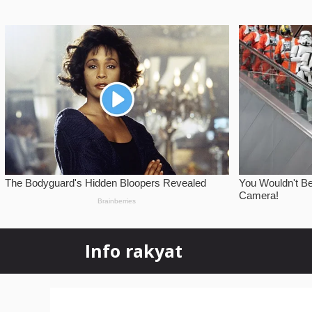
Skip
Info rakyat
to
content