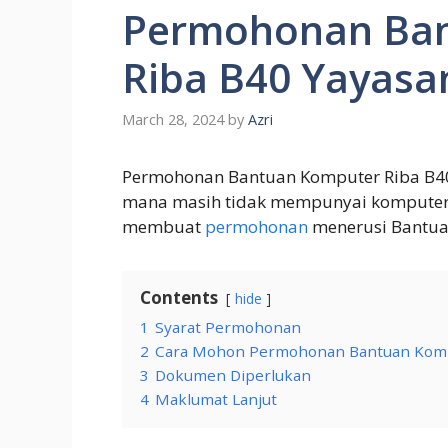
Permohonan Ba
Riba B40 Yayasa
March 28, 2024
by
Azri
Permohonan Bantuan Komputer Riba B40 .
mana masih tidak mempunyai komputer r
membuat
permohonan
menerusi Bantua
Contents
hide
1
Syarat Permohonan
2
Cara Mohon Permohonan Bantuan Komp
3
Dokumen Diperlukan
4
Maklumat Lanjut