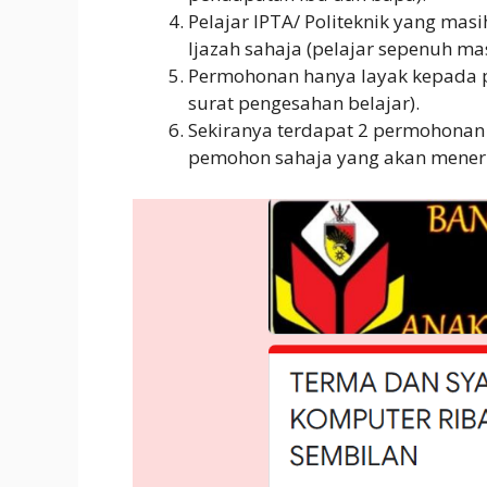
Pelajar IPTA/ Politeknik yang mas
Ijazah sahaja (pelajar sepenuh ma
Permohonan hanya layak kepada p
surat pengesahan belajar).
Sekiranya terdapat 2 permohonan 
pemohon sahaja yang akan meneri