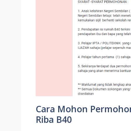
Cara Mohon Permoho
Riba B40