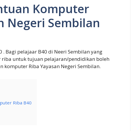
ntuan Komputer
n Negeri Sembilan
 Bagi pelajaar B40 di Neeri Sembilan yang
iba untuk tujuan pelajaran/pendidikan boleh
n komputer Riba Yayasan Negeri Sembilan.
uter Riba B40