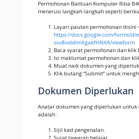
Permohonan Bantuan Komputer Riba B40 
menerusi langkah-langkah seperti berikut
Layari pautan permohonan disini 
https://docs.google.com/forms
oiu8vxb6mXgakfHNXA/viewform
Baca syarat permohonan dan klik 
Isi maklumat permohonan dan klik
Muat naik dokumen yang diperluk
Klik butang “Submit” untuk mengh
Dokumen Diperlukan
Anatar dokumen yang diperlukan untu
adalah :
Sijil kad pengenalan.
Surat tawaran belajar.