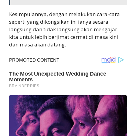
Kesimpulannya, dengan melakukan cara-cara
seperti yang dikongsikan ini ianya secara
langsung dan tidak langsung akan mengajar
kita untuk lebih berjimat cermat di masa kini
dan masa akan datang.