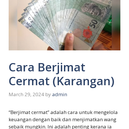
Cara Berjimat
Cermat (Karangan)
March 29, 2024
by
admin
“Berjimat cermat” adalah cara untuk mengelola
keuangan dengan baik dan menjimatkan wang
sebaik mungkin. Ini adalah penting kerana ia