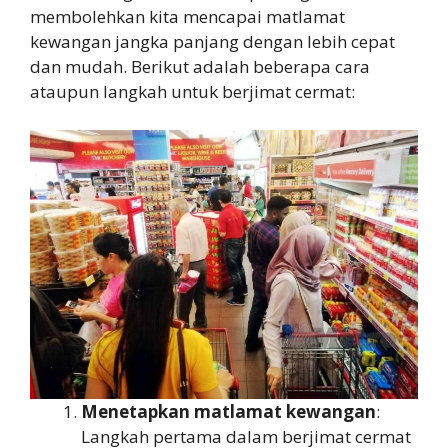
membolehkan kita mencapai matlamat
kewangan jangka panjang dengan lebih cepat
dan mudah. Berikut adalah beberapa cara
ataupun langkah untuk berjimat cermat:
Menetapkan matlamat kewangan
:
Langkah pertama dalam berjimat cermat