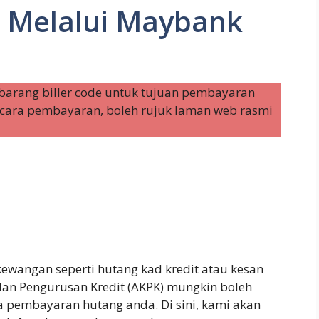
 Melalui Maybank
barang biller code untuk tujuan pembayaran
 cara pembayaran, boleh rujuk laman web rasmi
ewangan seperti hutang kad kredit atau kesan
dan Pengurusan Kredit (AKPK) mungkin boleh
pembayaran hutang anda. Di sini, kami akan