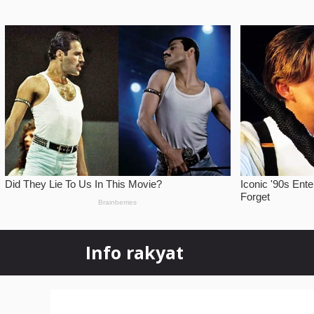
Skip
Info rakyat
to
content