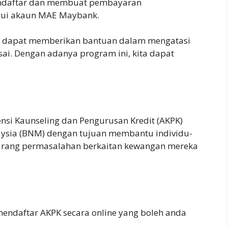
endaftar dan membuat pembayaran
ui akaun MAE Maybank.
ni dapat memberikan bantuan dalam mengatasi
ai. Dengan adanya program ini, kita dapat
nsi Kaunseling dan Pengurusan Kredit (AKPK)
aysia (BNM) dengan tujuan membantu individu-
barang permasalahan berkaitan kewangan mereka
endaftar AKPK secara online yang boleh anda