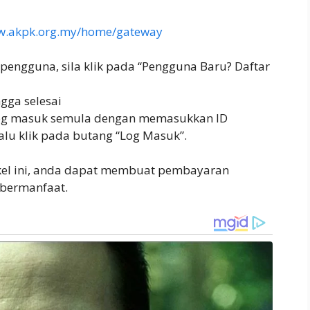
ww.akpk.org.my/home/gateway
i pengguna, sila klik pada “Pengguna Baru? Daftar
ngga selesai
 log masuk semula dengan memasukkan ID
alu klik pada butang “Log Masuk”.
kel ini, anda dapat membuat pembayaran
 bermanfaat.