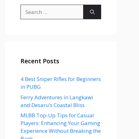
Search
for:
Recent Posts
4 Best Sniper Rifles for Beginners
in PUBG
Ferry Adventures in Langkawi
and Desaru’s Coastal Bliss
MLBB Top-Up Tips for Casual
Players: Enhancing Your Gaming
Experience Without Breaking the
Bank