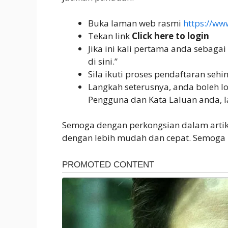
Buka laman web rasmi
https://w
Tekan link
Click here to login
Jika ini kali pertama anda sebaga
di sini.”
Sila ikuti proses pendaftaran sehi
Langkah seterusnya, anda boleh
Pengguna dan Kata Laluan anda, l
Semoga dengan perkongsian dalam arti
dengan lebih mudah dan cepat. Semoga