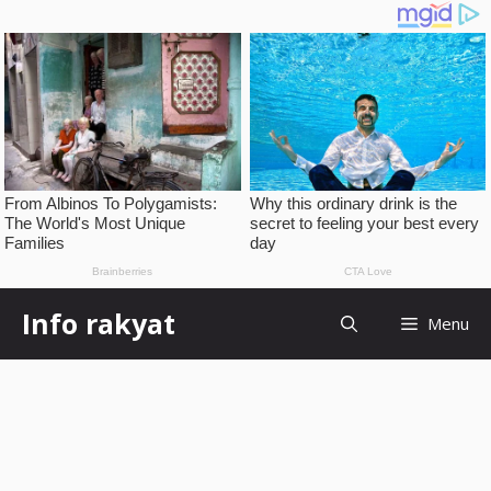
Skip
Info rakyat
Menu
to
content