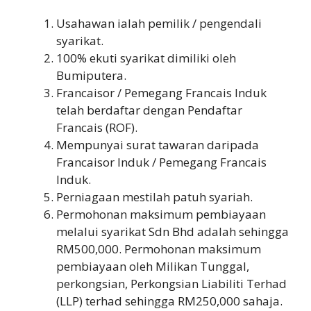
Usahawan ialah pemilik / pengendali
syarikat.
100% ekuti syarikat dimiliki oleh
Bumiputera.
Francaisor / Pemegang Francais Induk
telah berdaftar dengan Pendaftar
Francais (ROF).
Mempunyai surat tawaran daripada
Francaisor Induk / Pemegang Francais
Induk.
Perniagaan mestilah patuh syariah.
Permohonan maksimum pembiayaan
melalui syarikat Sdn Bhd adalah sehingga
RM500,000. Permohonan maksimum
pembiayaan oleh Milikan Tunggal,
perkongsian, Perkongsian Liabiliti Terhad
(LLP) terhad sehingga RM250,000 sahaja.