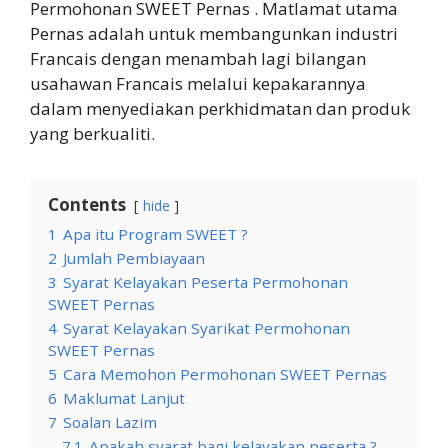
Permohonan SWEET Pernas . Matlamat utama
Pernas adalah untuk membangunkan industri
Francais dengan menambah lagi bilangan
usahawan Francais melalui kepakarannya
dalam menyediakan perkhidmatan dan produk
yang berkualiti.
Contents
hide
1
Apa itu Program SWEET ?
2
Jumlah Pembiayaan
3
Syarat Kelayakan Peserta Permohonan
SWEET Pernas
4
Syarat Kelayakan Syarikat Permohonan
SWEET Pernas
5
Cara Memohon Permohonan SWEET Pernas
6
Maklumat Lanjut
7
Soalan Lazim
7.1
Apakah syarat bagi kelayakan peserta ?