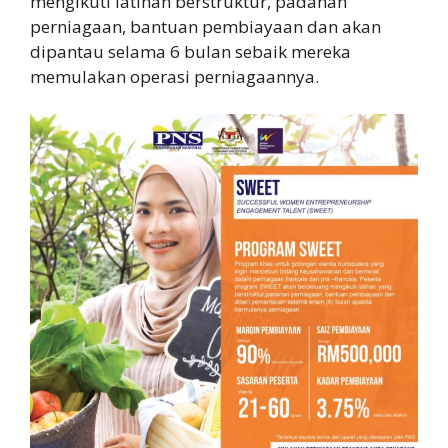
mengikuti latihan berstruktur, padanan
perniagaan, bantuan pembiayaan dan akan
dipantau selama 6 bulan sebaik mereka
memulakan operasi perniagaannya.