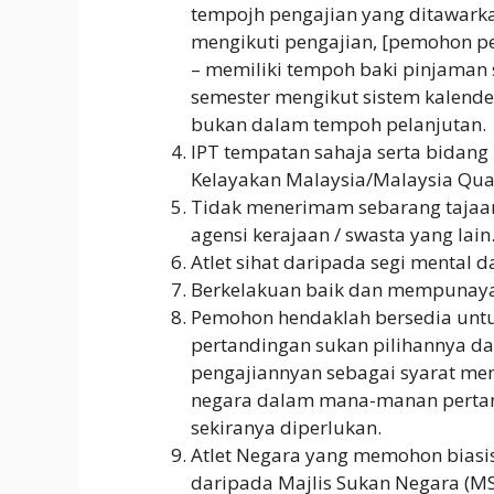
tempojh pengajian yang ditawarka
mengikuti pengajian, [pemohon pe
– memiliki tempoh baki pinjaman 
semester mengikut sistem kalende
bukan dalam tempoh pelanjutan.
IPT tempatan sahaja serta bidang
Kelayakan Malaysia/Malaysia Qual
Tidak menerimam sebarang tajaan 
agensi kerajaan / swasta yang lain
Atlet sihat daripada segi mental da
Berkelakuan baik dan mempunayai
Pemohon hendaklah bersedia untuk
pertandingan sukan pilihannya d
pengajiannyan sebagai syarat men
negara dalam mana-manan pertan
sekiranya diperlukan.
Atlet Negara yang memohon biasi
daripada Majlis Sukan Negara (MS