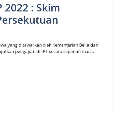
2022 : Skim
Persekutuan
wa yang ditawarkan oleh Kementerian Belia dan
njutkan pengajian di IPT secara sepenuh masa.