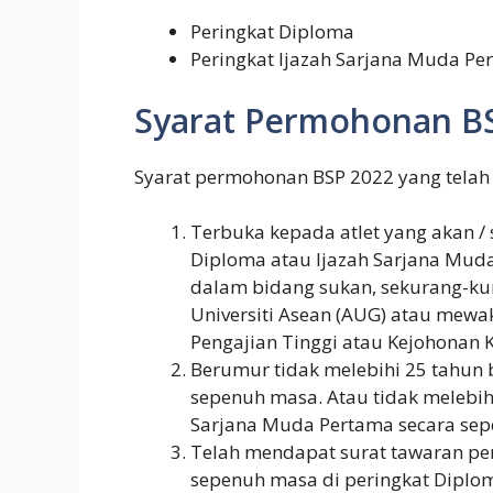
Peringkat Diploma
Peringkat Ijazah Sarjana Muda Pe
Syarat Permohonan B
Syarat permohonan BSP 2022 yang telah d
Terbuka kepada atlet yang akan 
Diploma atau Ijazah Sarjana Muda
dalam bidang sukan, sekurang-ku
Universiti Asean (AUG) atau mewak
Pengajian Tinggi atau Kejohonan K
Berumur tidak melebihi 25 tahun 
sepenuh masa. Atau tidak melebihi
Sarjana Muda Pertama secara se
Telah mendapat surat tawaran pen
sepenuh masa di peringkat Diplo