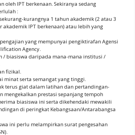
n oleh IPT berkenaan. Sekiranya sedang
rlulah :
sekurang-kurangnya 1 tahun akademik (2 atau 3
r akademik IPT berkenaan) atau lebih yang
 pengajian yang mempunyai pengiktirafan Agensi
ification Agency.
/ biasiswa daripada mana-mana institusi /
.
n fizikal.
 minat serta semangat yang tinggi.
 terus giat dalam latihan dan pertandingan-
an mengekalkan prestasi sepanjang tempoh
erima biasiswa ini serta dikehendaki mewakili
dingan di peringkat Kebangsaan/Antarabangsa
swa ini perlu melampirkan surat pengesahan
N).