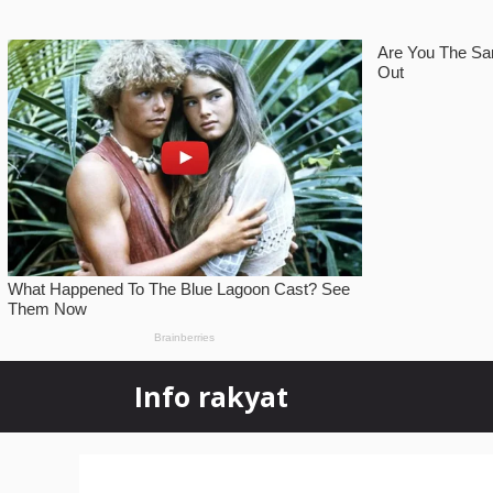
Skip
Info rakyat
to
content