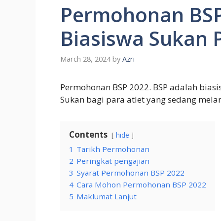
Permohonan BSP 
Biasiswa Sukan 
March 28, 2024
by
Azri
Permohonan BSP 2022. BSP adalah biasis
Sukan bagi para atlet yang sedang mela
Contents
hide
1
Tarikh Permohonan
2
Peringkat pengajian
3
Syarat Permohonan BSP 2022
4
Cara Mohon Permohonan BSP 2022
5
Maklumat Lanjut