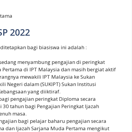
rtama
SP 2022
itetapkan bagi biasiswa ini adalah :
/ sedang menyambung pengajian di peringkat
 Pertama di IPT Malaysia dan masih bergiat aktif
rangnya mewakili IPT Malaysia ke Sukan
ili Negeri dalam (SUKIPT) Sukan Institusi
ebangsaan yang diiktiraf.
bagi pengajian peringkat Diploma secara
 30 tahun bagi Pengajian Peringkat Ijazah
penuh masa.
gajian bagi pelajar baharu pengajian secara
ma dan Ijazah Sarjana Muda Pertama mengikut