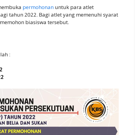
h membuka
permohonan
untuk para atlet
gi tahun 2022. Bagi atlet yang memenuhi syarat
memohon biasiswa tersebut.
lah :
2
22