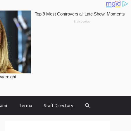
Kami
Terma
Staff Directory