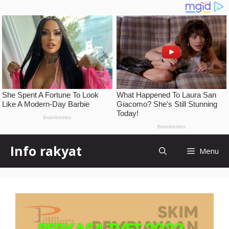
Skip
Info rakyat
Menu
to
content