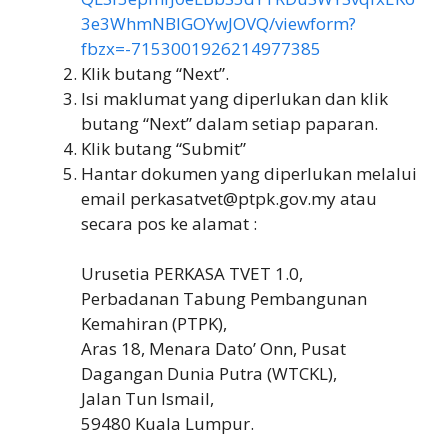
3e3WhmNBIGOYwJOVQ/viewform?
fbzx=-7153001926214977385
Klik butang “Next”.
Isi maklumat yang diperlukan dan klik
butang “Next” dalam setiap paparan.
Klik butang “Submit”
Hantar dokumen yang diperlukan melalui
email perkasatvet@ptpk.gov.my atau
secara pos ke alamat :
Urusetia PERKASA TVET 1.0,
Perbadanan Tabung Pembangunan
Kemahiran (PTPK),
Aras 18, Menara Dato’ Onn, Pusat
Dagangan Dunia Putra (WTCKL),
Jalan Tun Ismail,
59480 Kuala Lumpur.