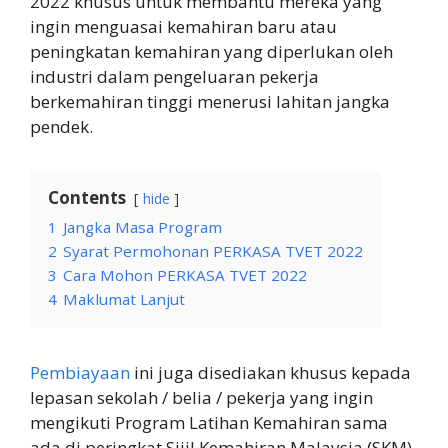
2022 khusus untuk membantu mereka yang
ingin menguasai kemahiran baru atau
peningkatan kemahiran yang diperlukan oleh
industri dalam pengeluaran pekerja
berkemahiran tinggi menerusi lahitan jangka
pendek.
Contents
hide
1
Jangka Masa Program
2
Syarat Permohonan PERKASA TVET 2022
3
Cara Mohon PERKASA TVET 2022
4
Maklumat Lanjut
Pembiayaan
ini juga disediakan khusus kepada
lepasan sekolah / belia / pekerja yang ingin
mengikuti Program Latihan Kemahiran sama
ada di peringkat Sijil Kemahiran Malaysia (SKM),