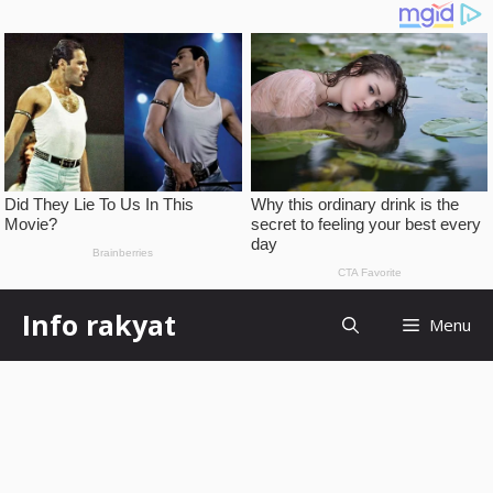
Skip
Info rakyat
Menu
to
content