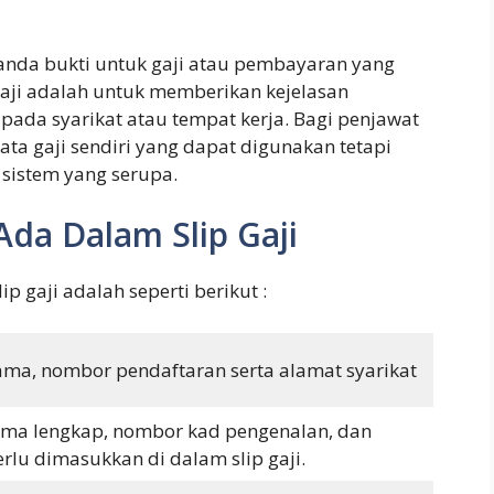
tanda bukti untuk gaji atau pembayaran yang
 gaji adalah untuk memberikan kejelasan
pada syarikat atau tempat kerja. Bagi penjawat
a gaji sendiri yang dapat digunakan tetapi
 sistem yang serupa.
da Dalam Slip Gaji
 gaji adalah seperti berikut :
nama, nombor pendaftaran serta alamat syarikat
nama lengkap, nombor kad pengenalan, dan
rlu dimasukkan di dalam slip gaji.