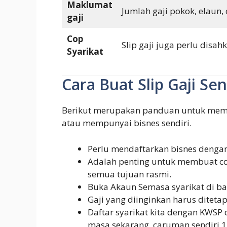
Maklumat
Jumlah gaji pokok, elaun,
gaji
Cop
Slip gaji juga perlu disa
Syarikat
Cara Buat Slip Gaji Sen
Berikut merupakan panduan untuk membua
atau mempunyai bisnes sendiri.
Perlu mendaftarkan bisnes dengan
Adalah penting untuk membuat co
semua tujuan rasmi.
Buka Akaun Semasa syarikat di ba
Gaji yang diinginkan harus dite
Daftar syarikat kita dengan KWSP 
masa sekarang, caruman sendiri 