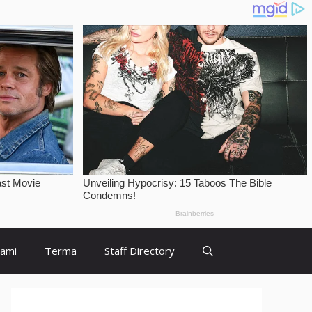
Kami
Terma
Staff Directory