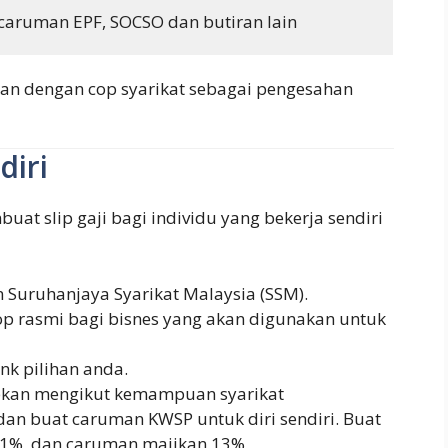
 caruman EPF, SOCSO dan butiran lain
hkan dengan cop syarikat sebagai pengesahan
diri
t slip gaji bagi individu yang bekerja sendiri
 Suruhanjaya Syarikat Malaysia (SSM).
p rasmi bagi bisnes yang akan digunakan untuk
nk pilihan anda.
tapkan mengikut kemampuan syarikat
dan buat caruman KWSP untuk diri sendiri. Buat
11%, dan caruman majikan 13%