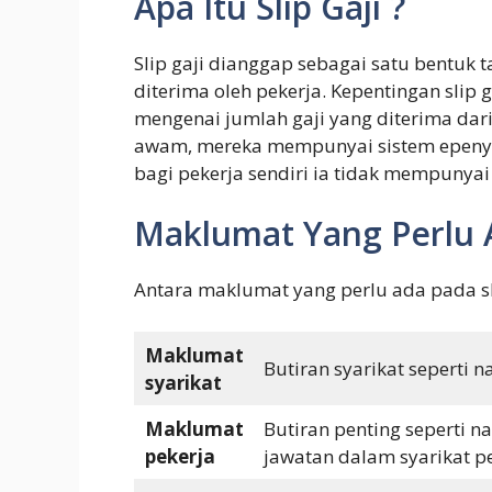
Apa Itu Slip Gaji ?
Slip gaji dianggap sebagai satu bentuk 
diterima oleh pekerja. Kepentingan slip
mengenai jumlah gaji yang diterima dari
awam, mereka mempunyai sistem epenyat
bagi pekerja sendiri ia tidak mempunyai
Maklumat Yang Perlu A
Antara maklumat yang perlu ada pada slip
Maklumat
Butiran syarikat seperti 
syarikat
Maklumat
Butiran penting seperti 
pekerja
jawatan dalam syarikat pe