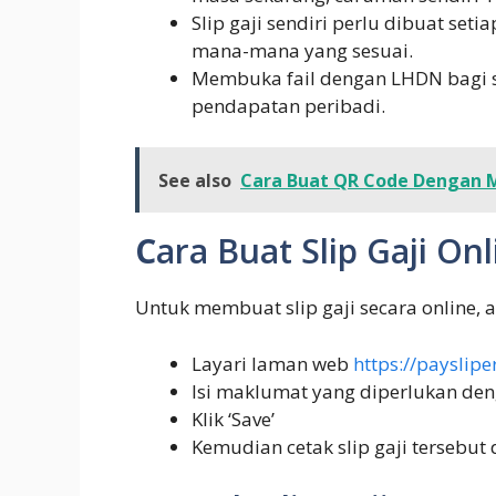
Slip gaji sendiri perlu dibuat seti
mana-mana yang sesuai.
Membuka fail dengan LHDN bagi sy
pendapatan peribadi.
See also
Cara Buat QR Code Dengan 
C
ara Buat Slip Gaji On
Untuk membuat slip gaji secara online, 
Layari laman web
https://payslipe
Isi maklumat yang diperlukan de
Klik ‘Save’
Kemudian cetak slip gaji tersebut 