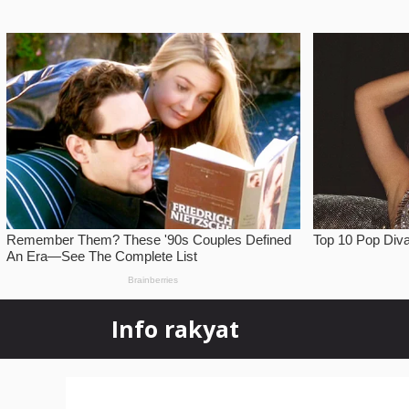
Skip
Info rakyat
to
content