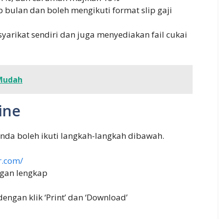
ap bulan dan boleh mengikuti format slip gaji
arikat sendiri dan juga menyediakan fail cukai
Mudah
line
anda boleh ikuti langkah-langkah dibawah.
r.com/
ngan lengkap
dengan klik ‘Print’ dan ‘Download’