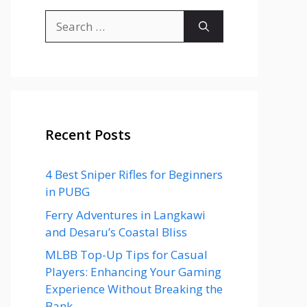
Search
for:
Recent Posts
4 Best Sniper Rifles for Beginners
in PUBG
Ferry Adventures in Langkawi
and Desaru’s Coastal Bliss
MLBB Top-Up Tips for Casual
Players: Enhancing Your Gaming
Experience Without Breaking the
Bank