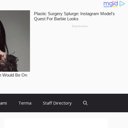
Kami
Terma
Staff Directory