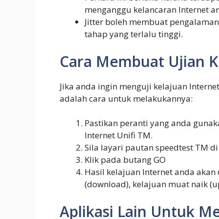
menganggu kelancaran Internet a
Jitter boleh membuat pengalaman
tahap yang terlalu tinggi.
Cara Membuat Ujian Ke
Jika anda ingin menguji kelajuan Interne
adalah cara untuk melakukannya:
Pastikan peranti yang anda guna
Internet Unifi TM.
Sila layari pautan speedtest TM d
Klik pada butang GO
Hasil kelajuan Internet anda aka
(download), kelajuan muat naik (upl
Aplikasi Lain Untuk M