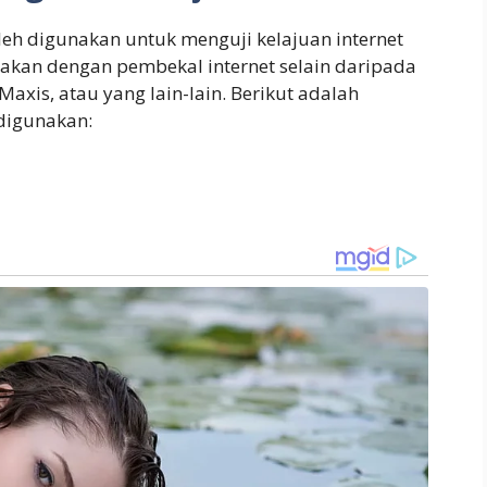
boleh digunakan untuk menguji kelajuan internet
nakan dengan pembekal internet selain daripada
axis, atau yang lain-lain. Berikut adalah
 digunakan: