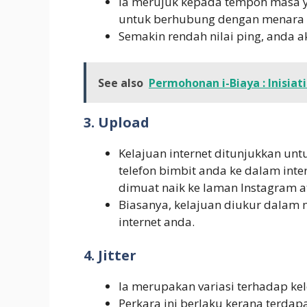
Ia merujuk kepada tempoh masa y
untuk berhubung dengan menara t
Semakin rendah nilai ping, anda 
See also
Permohonan i-Biaya : Inisi
3. Upload
Kelajuan internet ditunjukkan un
telefon bimbit anda ke dalam inte
dimuat naik ke laman Instagram a
Biasanya, kelajuan diukur dalam
internet anda.
4. Jitter
Ia merupakan variasi terhadap ke
Perkara ini berlaku kerana terdap