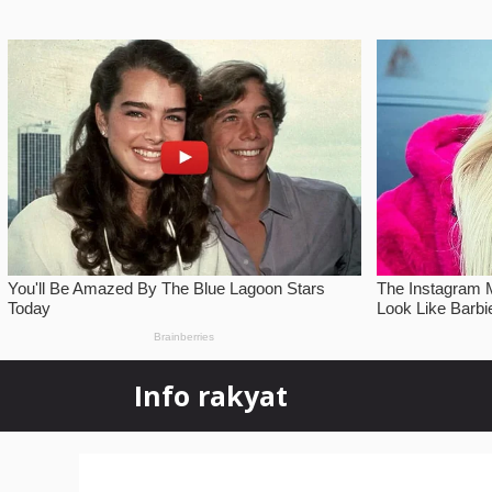
Skip
Info rakyat
to
content