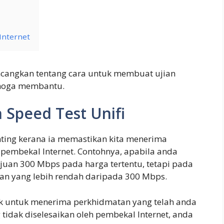
Internet
incangkan tentang cara untuk membuat ujian
Semoga membantu.
 Speed Test Unifi
nting kerana ia memastikan kita menerima
 pembekal Internet. Contohnya, apabila anda
uan 300 Mbps pada harga tertentu, tetapi pada
an yang lebih rendah daripada 300 Mbps.
 untuk menerima perkhidmatan yang telah anda
 tidak diselesaikan oleh pembekal Internet, anda