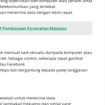
ang diperlukan oleh komputer atau peranti anda
elekomunikasi yang terdekat.
akan menerima data dengan lebih cepat.
atif Pembiayaan Perumahan Malaysia
tuk memuat naik sesuatu daripada komputer atau
rnet. Sebagai contoh, seberapa cepat gambar
tau Facebook.
 mbps dan bergantung kepada pakej langganan
lewatan untuk menerima data.
at lambakan frekuensi dan signal yang