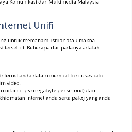
aya Komunikasi dan Multimedia Malaysia
nternet Unifi
ing untuk memahami istilah atau makna
i tersebut. Beberapa daripadanya adalah:
internet anda dalam memuat turun sesuatu.
im video.
am nilai mbps (megabyte per second) dan
hidmatan internet anda serta pakej yang anda