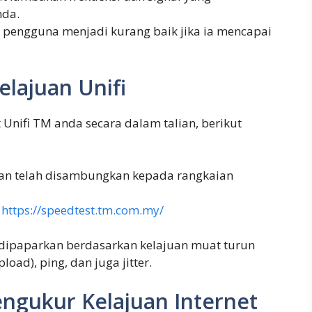
nda.
 pengguna menjadi kurang baik jika ia mencapai
lajuan Unifi
t Unifi TM anda secara dalam talian, berikut
kan telah disambungkan kepada rangkaian
i
https://speedtest.tm.com.my/
n dipaparkan berdasarkan kelajuan muat turun
oad), ping, dan juga jitter.
engukur Kelajuan Internet