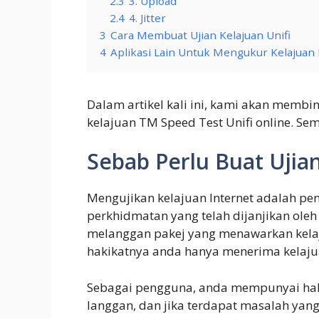
2.3
3. Upload
2.4
4. Jitter
3
Cara Membuat Ujian Kelajuan Unifi
4
Aplikasi Lain Untuk Mengukur Kelajuan 
Dalam artikel kali ini, kami akan memb
kelajuan TM Speed Test Unifi online. 
Sebab Perlu Buat Ujian
Mengujikan kelajuan Internet adalah pe
perkhidmatan yang telah dijanjikan oleh
melanggan pakej yang menawarkan kelaj
hakikatnya anda hanya menerima kelaju
Sebagai pengguna, anda mempunyai hak
langgan, dan jika terdapat masalah yang