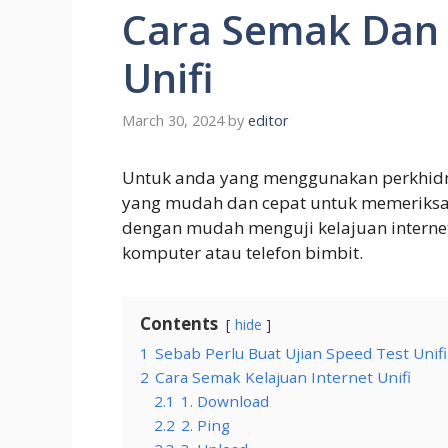
Cara Semak Dan 
Unifi
March 30, 2024
by
editor
Untuk anda yang menggunakan perkhidma
yang mudah dan cepat untuk memeriksa k
dengan mudah menguji kelajuan interne
komputer atau telefon bimbit.
Contents
hide
1
Sebab Perlu Buat Ujian Speed Test Unifi
2
Cara Semak Kelajuan Internet Unifi
2.1
1. Download
2.2
2. Ping