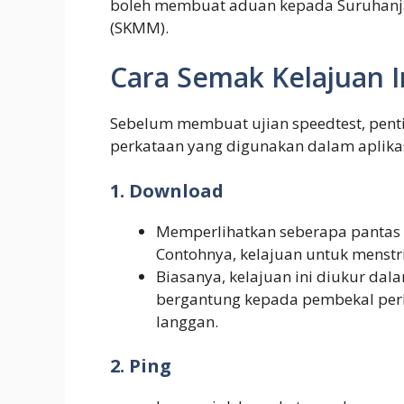
boleh membuat aduan kepada Suruhanj
(SKMM).
Cara Semak Kelajuan I
Sebelum membuat ujian speedtest, pent
perkataan yang digunakan dalam aplikas
1. Download
Memperlihatkan seberapa pantas 
Contohnya, kelajuan untuk menstr
Biasanya, kelajuan ini diukur dal
bergantung kepada pembekal perk
langgan.
2. Ping