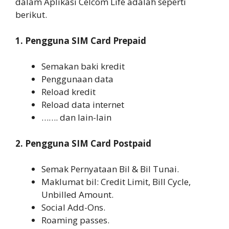
dalam Aplikasi Celcom Life adalah seperti
berikut.
1. Pengguna SIM Card Prepaid
Semakan baki kredit
Penggunaan data
Reload kredit
Reload data internet
……. dan lain-lain
2. Pengguna SIM Card Postpaid
Semak Pernyataan Bil & Bil Tunai.
Maklumat bil: Credit Limit, Bill Cycle,
Unbilled Amount.
Social Add-Ons.
Roaming passes.