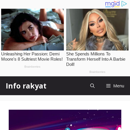
Skip
Info rakyat
Menu
to
content