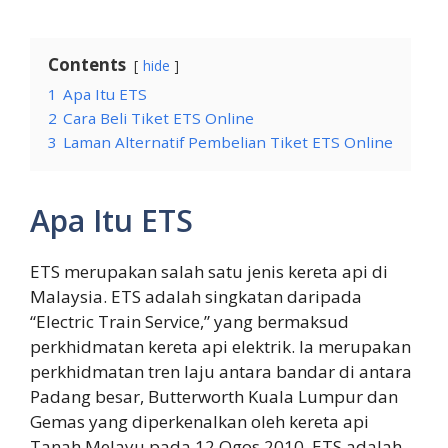
Contents
hide
1
Apa Itu ETS
2
Cara Beli Tiket ETS Online
3
Laman Alternatif Pembelian Tiket ETS Online
Apa Itu ETS
ETS merupakan salah satu jenis kereta api di
Malaysia. ETS adalah singkatan daripada
“Electric Train Service,” yang bermaksud
perkhidmatan kereta api elektrik. Ia merupakan
perkhidmatan tren laju antara bandar di antara
Padang besar, Butterworth Kuala Lumpur dan
Gemas yang diperkenalkan oleh kereta api
Tanah Melayu pada 12 Ogos 2010. ETS adalah