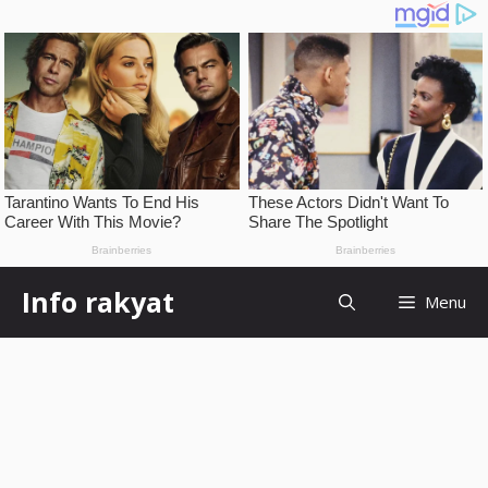
Skip
Info rakyat
Menu
to
content