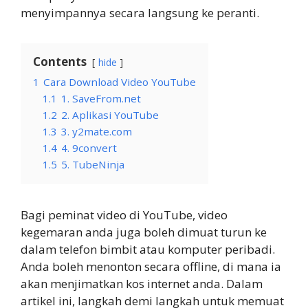
menyimpannya secara langsung ke peranti.
Contents
hide
1
Cara Download Video YouTube
1.1
1. SaveFrom.net
1.2
2. Aplikasi YouTube
1.3
3. y2mate.com
1.4
4. 9convert
1.5
5. TubeNinja
Bagi peminat video di YouTube, video
kegemaran anda juga boleh dimuat turun ke
dalam telefon bimbit atau komputer peribadi.
Anda boleh menonton secara offline, di mana ia
akan menjimatkan kos internet anda. Dalam
artikel ini, langkah demi langkah untuk memuat