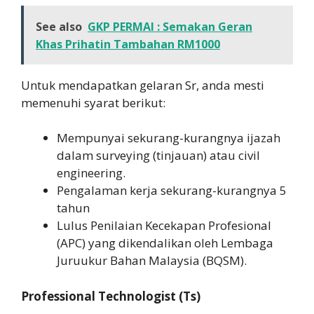
See also
GKP PERMAI : Semakan Geran
Khas Prihatin Tambahan RM1000
Untuk mendapatkan gelaran Sr, anda mesti
memenuhi syarat berikut:
Mempunyai sekurang-kurangnya ijazah
dalam surveying (tinjauan) atau civil
engineering.
Pengalaman kerja sekurang-kurangnya 5
tahun
Lulus Penilaian Kecekapan Profesional
(APC) yang dikendalikan oleh Lembaga
Juruukur Bahan Malaysia (BQSM).
Professional Technologist (Ts)