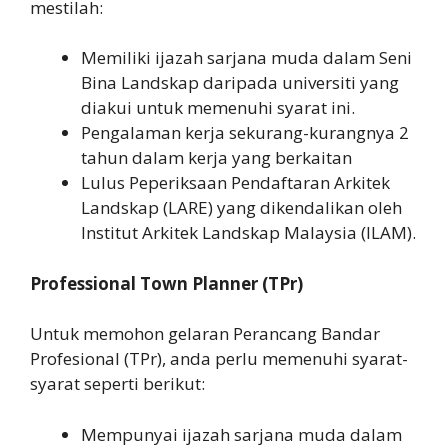
mestilah:
Memiliki ijazah sarjana muda dalam Seni
Bina Landskap daripada universiti yang
diakui untuk memenuhi syarat ini.
Pengalaman kerja sekurang-kurangnya 2
tahun dalam kerja yang berkaitan
Lulus Peperiksaan Pendaftaran Arkitek
Landskap (LARE) yang dikendalikan oleh
Institut Arkitek Landskap Malaysia (ILAM).
Professional Town Planner (TPr)
Untuk memohon gelaran Perancang Bandar
Profesional (TPr), anda perlu memenuhi syarat-
syarat seperti berikut:
Mempunyai ijazah sarjana muda dalam