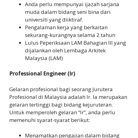
Anda perlu mempunyai ijazah sarjana
muda dalam bidang seni bina dari
universiti yang diiktiraf.
Pengalaman kerja yang berkaitan
sekurang-kurangnya selama 2 tahun
Lulus Peperiksaan LAM Bahagian III yang
dijalankan oleh Lembaga Arkitek
Malaysia (LAM)
Professional Engineer (Ir)
Gelaran profesional bagi seorang Jurutera
Profesional di Malaysia adalah Ir. Ia merupakan
gelaran tertinggi bagi bidang kejuruteran.
Untuk memperoleh gelaran “Ir”, anda perlu
memenuhi syarat-syarat berikut:
Menamatkan pengajian dalam bidang