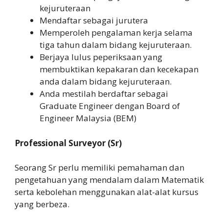
kejuruteraan
Mendaftar sebagai jurutera
Memperoleh pengalaman kerja selama
tiga tahun dalam bidang kejuruteraan.
Berjaya lulus peperiksaan yang
membuktikan kepakaran dan kecekapan
anda dalam bidang kejuruteraan.
Anda mestilah berdaftar sebagai
Graduate Engineer dengan Board of
Engineer Malaysia (BEM)
Professional Surveyor (Sr)
Seorang Sr perlu memiliki pemahaman dan
pengetahuan yang mendalam dalam Matematik
serta kebolehan menggunakan alat-alat kursus
yang berbeza.